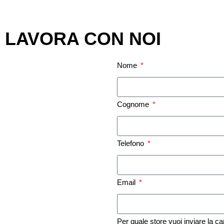
LAVORA CON NOI
Nome
Cognome
Telefono
Email
Per quale store vuoi inviare la c