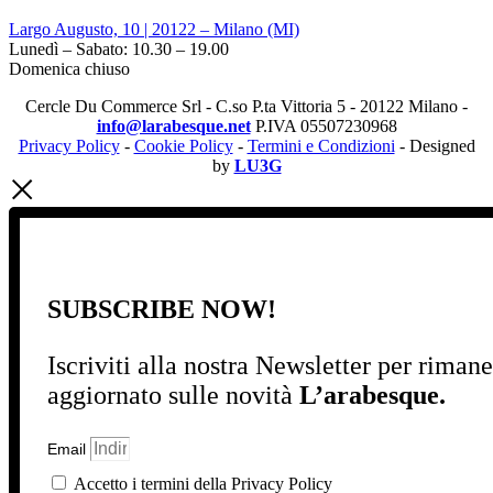
Largo Augusto, 10 | 20122 – Milano (MI)
Lunedì – Sabato: 10.30 – 19.00
Domenica chiuso
Cercle Du Commerce Srl - C.so P.ta Vittoria 5 - 20122 Milano -
info@larabesque.net
P.IVA 05507230968
Privacy Policy
-
Cookie Policy
-
Termini e Condizioni
- Designed
by
LU3G
SUBSCRIBE NOW!
Iscriviti alla nostra Newsletter per riman
aggiornato sulle novità
L’arabesque.
Email
Accetto i termini della Privacy Policy