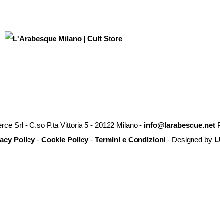
e Srl - C.so P.ta Vittoria 5 - 20122 Milano -
info@larabesque.net
P
vacy Policy
-
Cookie Policy
-
Termini e Condizioni
- Designed by
L