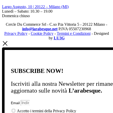
Largo Augusto, 10 | 20122 – Milano (MI)
Lunedì – Sabato: 10.30 – 19.00
Domenica chiuso
Cercle Du Commerce Srl - C.so P.ta Vittoria 5 - 20122 Milano -
info@larabesque.net
P.IVA 05507230968
Privacy Policy
-
Cookie Policy
-
Termini e Condizioni
- Designed
by
LU3G
SUBSCRIBE NOW!
Iscriviti alla nostra Newsletter per riman
aggiornato sulle novità
L’arabesque.
Email
Accetto i termini della Privacy Policy