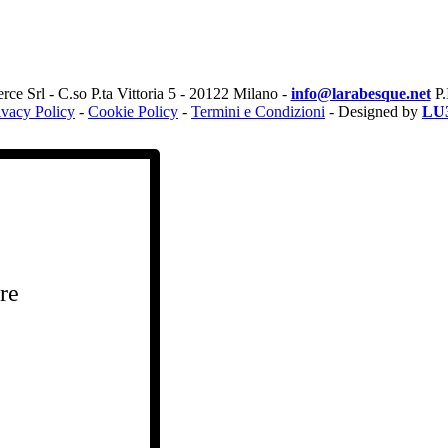
e Srl - C.so P.ta Vittoria 5 - 20122 Milano -
info@larabesque.net
P.
ivacy Policy
-
Cookie Policy
-
Termini e Condizioni
- Designed by
LU
ere