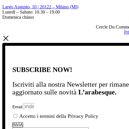
Largo Augusto, 10 | 20122 – Milano (MI)
Lunedì – Sabato: 10.30 – 19.00
Domenica chiuso
Cercle Du Commerc
Pr
SUBSCRIBE NOW!
Iscriviti alla nostra Newsletter per riman
aggiornato sulle novità
L’arabesque.
Email
Accetto i termini della Privacy Policy
INVIA