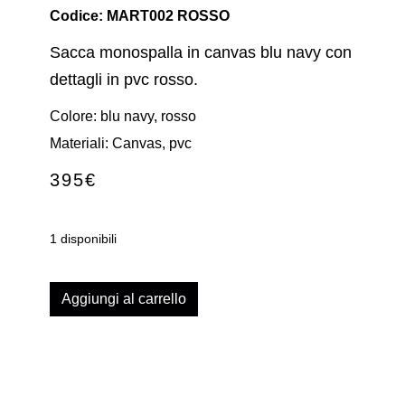
Codice: MART002 ROSSO
Sacca monospalla in canvas blu navy con
dettagli in pvc rosso.
Colore: blu navy, rosso
Materiali: Canvas, pvc
395
€
1 disponibili
Aggiungi al carrello