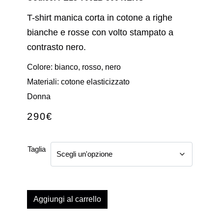
T-shirt manica corta in cotone a righe
bianche e rosse con volto stampato a
contrasto nero.
Colore: bianco, rosso, nero
Materiali: cotone elasticizzato
Donna
290
€
Taglia
Aggiungi al carrello