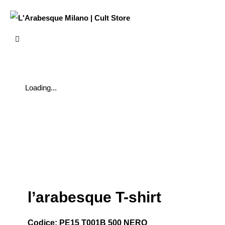
Loading...
l’arabesque T-shirt
Codice: PE15 T001B 500 NERO