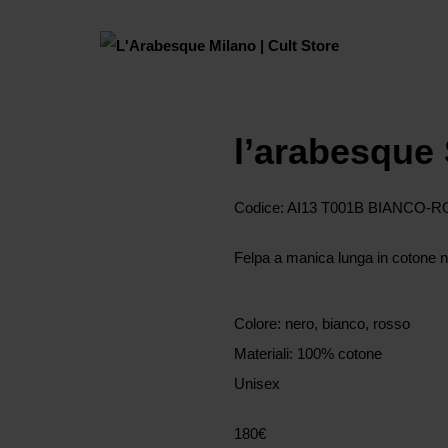
l’arabesque 
Codice: AI13 T001B BIANCO-
Felpa a manica lunga in cotone n
Colore: nero, bianco, rosso
Materiali: 100% cotone
Unisex
180
€