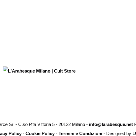
e Srl - C.so P.ta Vittoria 5 - 20122 Milano -
info@larabesque.net
P
vacy Policy
-
Cookie Policy
-
Termini e Condizioni
- Designed by
L