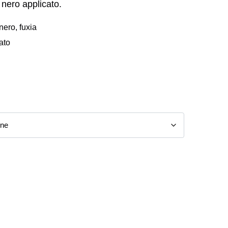
o nero applicato.
nero, fuxia
ato