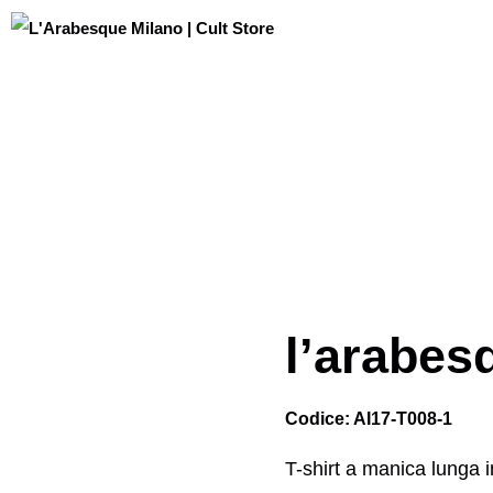
l’arabes
Codice: AI17-T008-1
T-shirt a manica lunga 