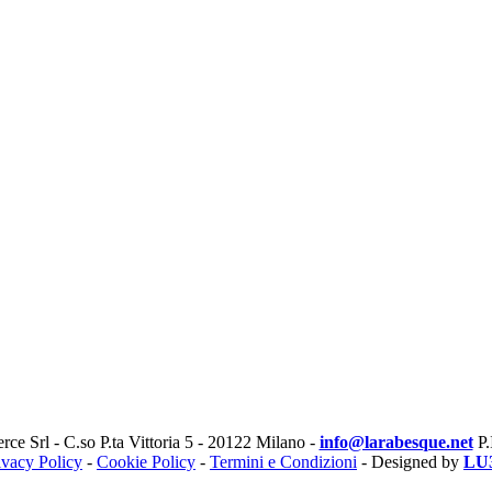
e Srl - C.so P.ta Vittoria 5 - 20122 Milano -
info@larabesque.net
P.
ivacy Policy
-
Cookie Policy
-
Termini e Condizioni
- Designed by
LU