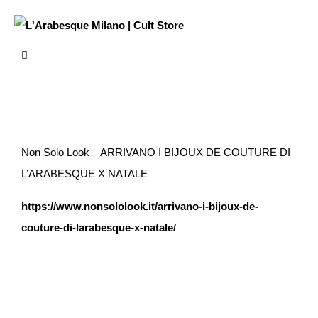
Non Solo Look – ARRIVANO I BIJOUX DE COUTURE DI
L’ARABESQUE X NATALE
https://www.nonsololook.it/arrivano-i-bijoux-de-
couture-di-larabesque-x-natale/