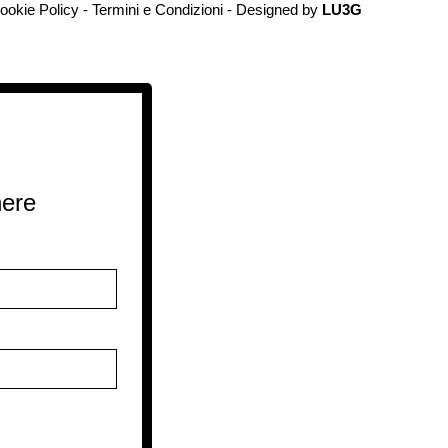
ookie Policy
-
Termini e Condizioni
- Designed by
LU3G
nere