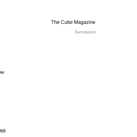
The Cube Magazine
Successivo
ow
968