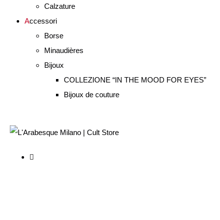
Calzature
A
ccessori
Borse
Minaudières
Bijoux
COLLEZIONE “IN THE MOOD FOR EYES”
Bijoux de couture