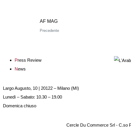
AF MAG
Precedente
P
ress Review
N
ews
Largo Augusto, 10 | 20122 – Milano (MI)
Lunedì – Sabato: 10.30 – 19.00
Domenica chiuso
Cercle Du Commerce Srl - C.so P.t