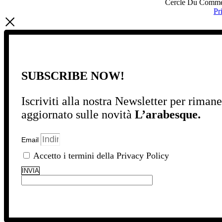
Cercle Du Commerc
Pr
SUBSCRIBE NOW!
Iscriviti alla nostra Newsletter per riman
aggiornato sulle novità
L’arabesque.
Email
Accetto i termini della Privacy Policy
INVIA