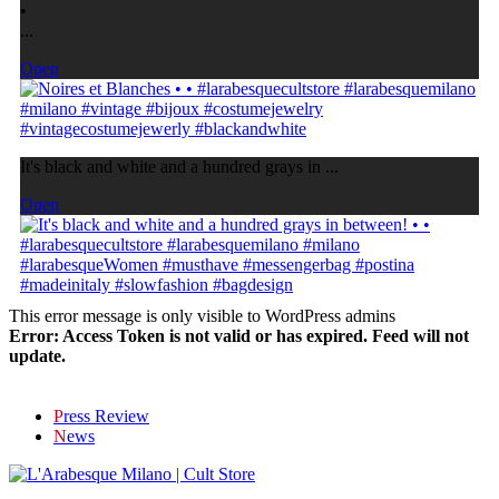
•
...
Open
It's black and white and a hundred grays in ...
Open
This error message is only visible to WordPress admins
Error: Access Token is not valid or has expired. Feed will not
update.
P
ress Review
N
ews