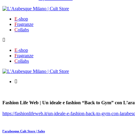
E
-shop
F
ragranze
C
ollabs
E
-shop
F
ragranze
C
ollabs
Fashion Life Web | Un ideale e fashion “Back to Gym” con L’ar
https://fashionlifeweb.it/un-ideale-e-fashion-back-to-gym-con-larabes
l’arabesque Cult Store | Sales