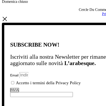
Domenica chiuso
Cercle Du Commerc
Pr
SUBSCRIBE NOW!
Iscriviti alla nostra Newsletter per riman
aggiornato sulle novità
L’arabesque.
Email
Accetto i termini della Privacy Policy
INVIA