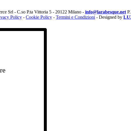
e Srl - C.so P.ta Vittoria 5 - 20122 Milano -
info@larabesque.net
P.
ivacy Policy
-
Cookie Policy
-
Termini e Condizioni
- Designed by
LU
ere